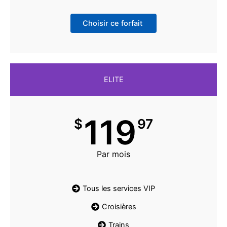
Choisir ce forfait
ELITE
119
$
97
Par mois
Tous les services VIP
Croisières
Trains