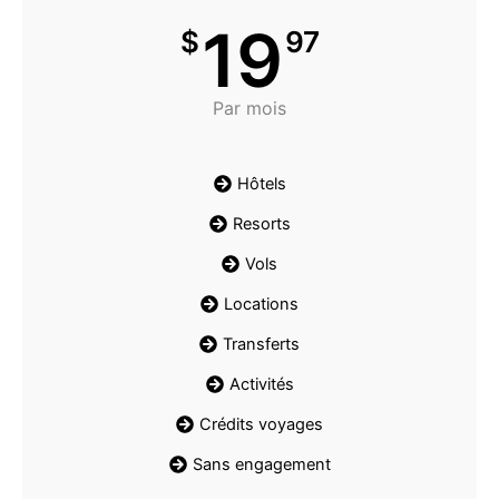
19
$
97
Par mois
Hôtels
Resorts
Vols
Locations
Transferts
Activités
Crédits voyages
Sans engagement