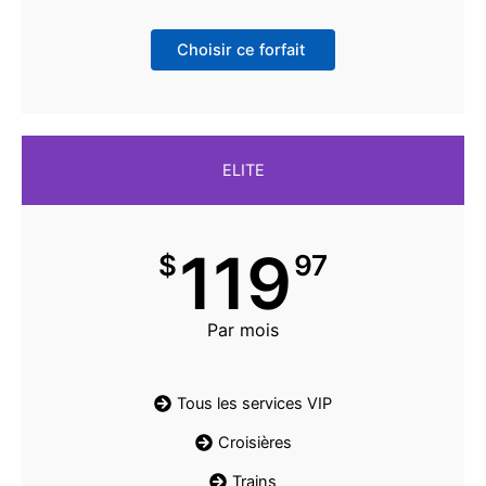
Choisir ce forfait
ELITE
119
$
97
Par mois
Tous les services VIP
Croisières
Trains