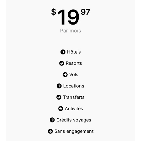
19
$
97
Par mois
Hôtels
Resorts
Vols
Locations
Transferts
Activités
Crédits voyages
Sans engagement