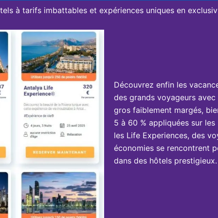
tels à tarifs imbattables et expériences uniques en exclusivi
Découvrez enfin les vacanc
des grands voyageurs avec 
gros faiblement margés, bie
5 à 60 % appliquées sur les 
les Life Experiences, des vo
économies se rencontrent po
dans des hôtels prestigieux.