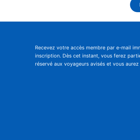
Recevez votre accès membre par e-mail im
inscription. Dès cet instant, vous ferez part
réservé aux voyageurs avisés et vous aurez