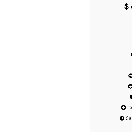
$
C
Sa