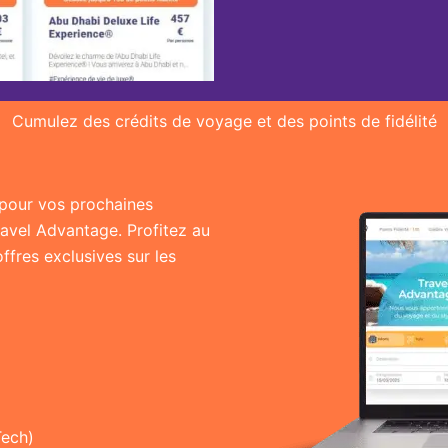
Cumulez des crédits de voyage et des points de fidélité
r pour vos prochaines
ravel Advantage. Profitez au
fres exclusives sur les
Tech)