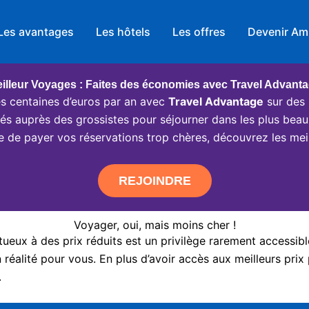
Les avantages
Les hôtels
Les offres
Devenir Am
illeur Voyages : Faites des économies avec Travel Advant
 centaines d’euros par an avec
Travel Advantage
sur des 
ciés auprès des grossistes pour séjourner dans les plus beau
e de payer vos réservations trop chères, découvrez les meil
REJOINDRE
Voyager, oui, mais moins cher !
eux à des prix réduits est un privilège rarement accessibl
réalité pour vous. En plus d’avoir accès aux meilleurs prix 
.