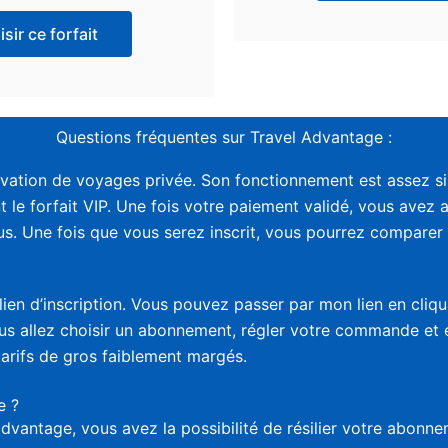
sir ce forfait
Questions fréquentes sur Travel Advantage :
vation de voyages privée. Son fonctionnement est assez sim
t le forfait VIP. Une fois votre paiement validé, vous avez 
. Une fois que vous serez inscrit, vous pourrez comparer le
lien d’inscription. Vous pouvez passer par mon lien en cliq
vous allez choisir un abonnement, régler votre commande et
tarifs de gros faiblement margés.
e ?
advantage, vous avez la possibilité de résilier votre abon