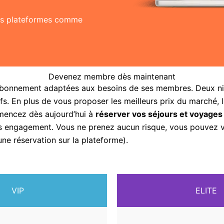
res plateformes comme
Devenez membre dès maintenant
abonnement adaptées aux besoins de ses membres. Deux nive
fs. En plus de vous proposer les meilleurs prix du marché, 
mencez dès aujourd’hui à
réserver vos séjours et voyages
sans engagement. Vous ne prenez aucun risque, vous pouvez
une réservation sur la plateforme).
VIP
ELITE