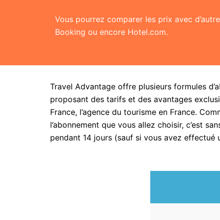
Vous pourrez comparer les prix avec d’aut
Booking ou encore Hotel.com.
Travel Advantage offre plusieurs formules d’
proposant des tarifs et des avantages exclusi
France, l’agence du tourisme en France. Com
l’abonnement que vous allez choisir, c’est 
pendant 14 jours (sauf si vous avez effectué 