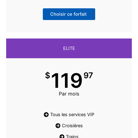
Choisir ce forfait
ELITE
119
$
97
Par mois
Tous les services VIP
Croisières
Trains