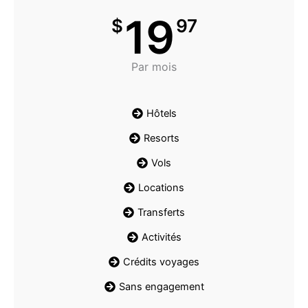
19
$
97
Par mois
Hôtels
Resorts
Vols
Locations
Transferts
Activités
Crédits voyages
Sans engagement