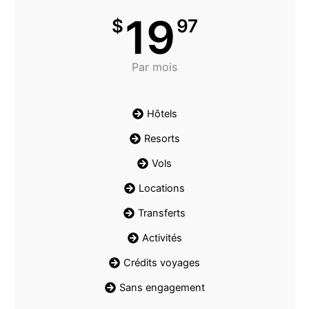
19
$
97
Par mois
Hôtels
Resorts
Vols
Locations
Transferts
Activités
Crédits voyages
Sans engagement