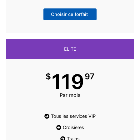
Choisir ce forfait
ELITE
119
$
97
Par mois
Tous les services VIP
Croisières
Trains