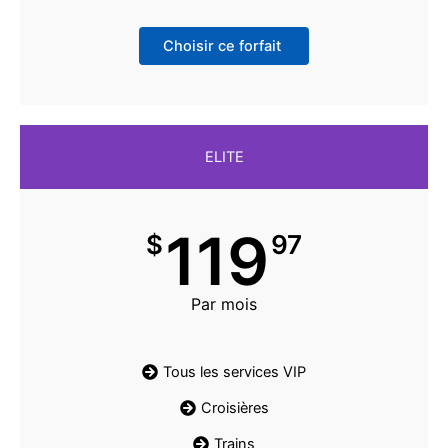
Choisir ce forfait
ELITE
119
$
97
Par mois
Tous les services VIP
Croisières
Trains