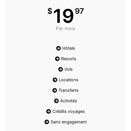
19
$
97
Par mois
Hôtels
Resorts
Vols
Locations
Transferts
Activités
Crédits voyages
Sans engagement