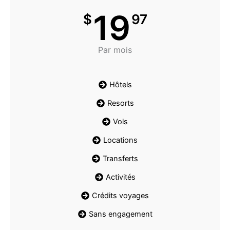
19
$
97
Par mois
Hôtels
Resorts
Vols
Locations
Transferts
Activités
Crédits voyages
Sans engagement