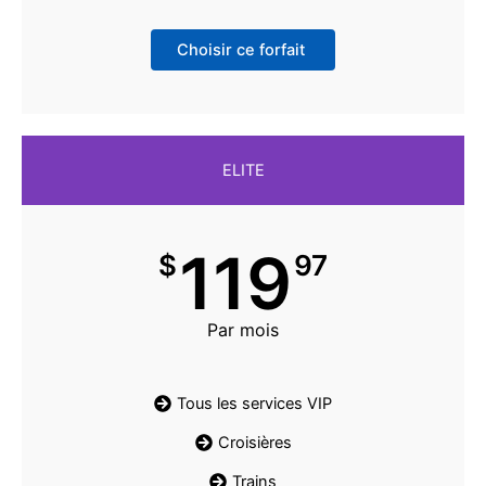
Choisir ce forfait
ELITE
119
$
97
Par mois
Tous les services VIP
Croisières
Trains