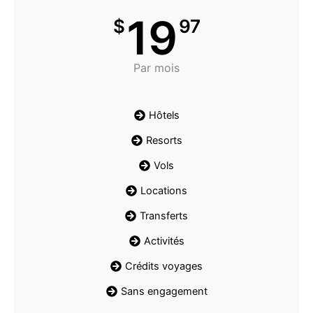
19
$
97
Par mois
Hôtels
Resorts
Vols
Locations
Transferts
Activités
Crédits voyages
Sans engagement