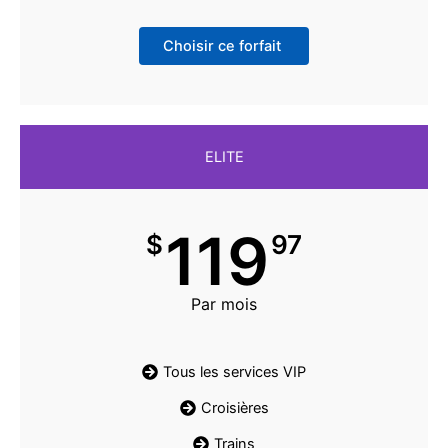
Choisir ce forfait
ELITE
119
$
97
Par mois
Tous les services VIP
Croisières
Trains