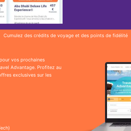
Cumulez des crédits de voyage et des points de fidélité
r pour vos prochaines
ravel Advantage. Profitez au
fres exclusives sur les
Tech)