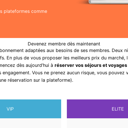
res plateformes comme
Devenez membre dès maintenant
abonnement adaptées aux besoins de ses membres. Deux nive
fs. En plus de vous proposer les meilleurs prix du marché, 
mencez dès aujourd’hui à
réserver vos séjours et voyages
sans engagement. Vous ne prenez aucun risque, vous pouvez
une réservation sur la plateforme).
VIP
ELITE