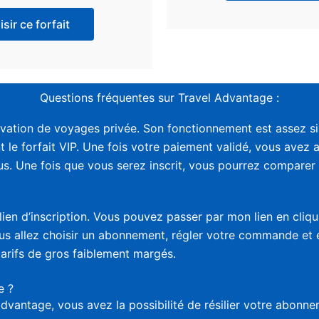
sir ce forfait
Questions fréquentes sur Travel Advantage :
vation de voyages privée. Son fonctionnement est assez sim
t le forfait VIP. Une fois votre paiement validé, vous avez 
. Une fois que vous serez inscrit, vous pourrez comparer le
lien d’inscription. Vous pouvez passer par mon lien en cliq
vous allez choisir un abonnement, régler votre commande et
tarifs de gros faiblement margés.
e ?
advantage, vous avez la possibilité de résilier votre abon