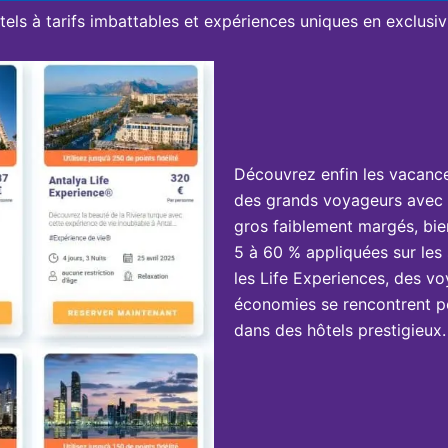
tels à tarifs imbattables et expériences uniques en exclusivi
Découvrez enfin les vacanc
des grands voyageurs avec 
gros faiblement margés, bie
5 à 60 % appliquées sur les 
les Life Experiences, des vo
économies se rencontrent po
dans des hôtels prestigieux.