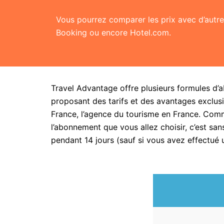
Vous pourrez comparer les prix avec d’aut
Booking ou encore Hotel.com.
Travel Advantage offre plusieurs formules d’
proposant des tarifs et des avantages exclusi
France, l’agence du tourisme en France. Com
l’abonnement que vous allez choisir, c’est 
pendant 14 jours (sauf si vous avez effectué 