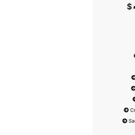
$
C
Sa