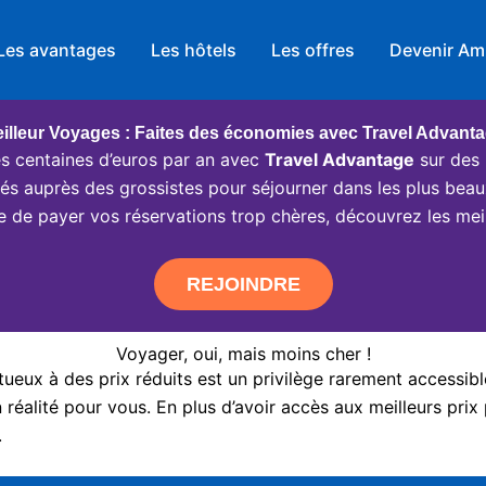
Les avantages
Les hôtels
Les offres
Devenir Am
illeur Voyages : Faites des économies avec Travel Advant
 centaines d’euros par an avec
Travel Advantage
sur des 
ciés auprès des grossistes pour séjourner dans les plus beau
e de payer vos réservations trop chères, découvrez les meil
REJOINDRE
Voyager, oui, mais moins cher !
eux à des prix réduits est un privilège rarement accessibl
réalité pour vous. En plus d’avoir accès aux meilleurs prix 
.