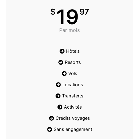
19
$
97
Par mois
Hôtels
Resorts
Vols
Locations
Transferts
Activités
Crédits voyages
Sans engagement