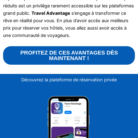
réduits est un privilège rarement accessible sur les plateformes
grand public.
Travel Advantage
s’engage à transformer ce
rêve en réalité pour vous. En plus d’avoir accès aux meilleurs
prix pour réserver vos hôtels, vous allez aussi avoir accès à
une communauté de voyageurs.
PROFITEZ DE CES AVANTAGES DÈS
MAINTENANT !
Découvrez la plateforme de réservation privée