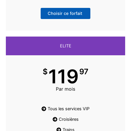
Choisir ce forfait
ELITE
119
$
97
Par mois
Tous les services VIP
Croisières
Trains