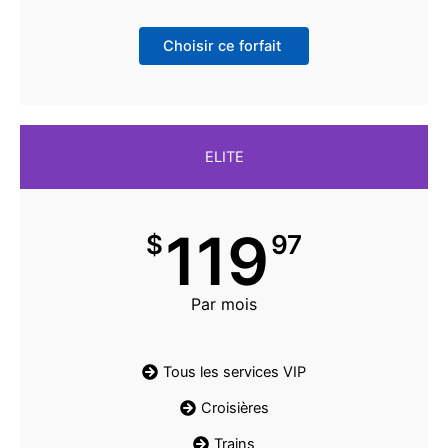
Choisir ce forfait
ELITE
119
$
97
Par mois
Tous les services VIP
Croisières
Trains