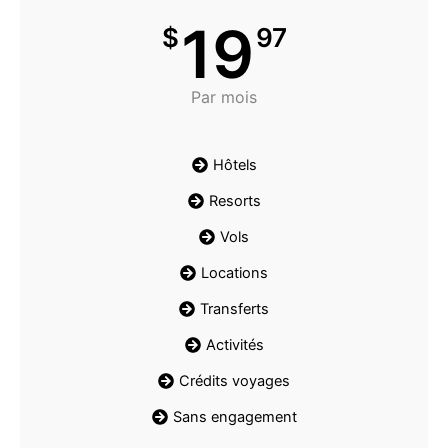
19
$
97
Par mois
Hôtels
Resorts
Vols
Locations
Transferts
Activités
Crédits voyages
Sans engagement