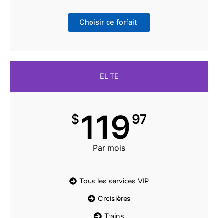
Choisir ce forfait
ELITE
119
$
97
Par mois
Tous les services VIP
Croisières
Trains