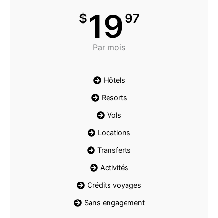
19
$
97
Par mois
Hôtels
Resorts
Vols
Locations
Transferts
Activités
Crédits voyages
Sans engagement