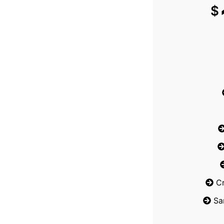
$
C
Sa