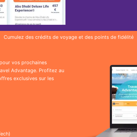
Cumulez des crédits de voyage et des points de fidélité
r pour vos prochaines
ravel Advantage. Profitez au
fres exclusives sur les
Tech)