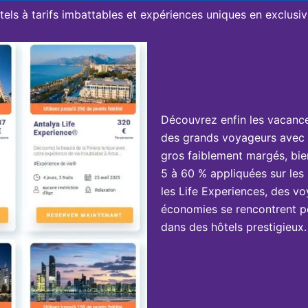
tels à tarifs imbattables et expériences uniques en exclusivi
Découvrez enfin les vacanc
des grands voyageurs avec 
gros faiblement margés, bie
5 à 60 % appliquées sur les 
les Life Experiences, des vo
économies se rencontrent po
dans des hôtels prestigieux.