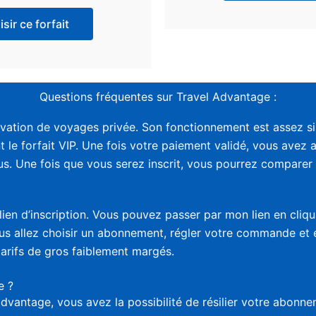
sir ce forfait
Questions fréquentes sur Travel Advantage :
vation de voyages privée. Son fonctionnement est assez sim
t le forfait VIP. Une fois votre paiement validé, vous avez 
. Une fois que vous serez inscrit, vous pourrez comparer le
lien d’inscription. Vous pouvez passer par mon lien en cliq
vous allez choisir un abonnement, régler votre commande et
tarifs de gros faiblement margés.
e ?
advantage, vous avez la possibilité de résilier votre abon