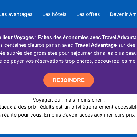
Les avantages
Les hôtels
Les offres
Devenir Am
illeur Voyages : Faites des économies avec Travel Advant
 centaines d’euros par an avec
Travel Advantage
sur des 
ciés auprès des grossistes pour séjourner dans les plus beau
e de payer vos réservations trop chères, découvrez les meil
REJOINDRE
Voyager, oui, mais moins cher !
eux à des prix réduits est un privilège rarement accessibl
réalité pour vous. En plus d’avoir accès aux meilleurs prix 
.