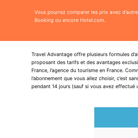
Vous pourrez comparer les prix avec d’aut
Booking ou encore Hotel.com.
Travel Advantage offre plusieurs formules d’
proposant des tarifs et des avantages exclusi
France, l’agence du tourisme en France. Com
l’abonnement que vous allez choisir, c’est 
pendant 14 jours (sauf si vous avez effectué 