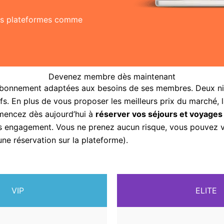
res plateformes comme
Devenez membre dès maintenant
abonnement adaptées aux besoins de ses membres. Deux nive
fs. En plus de vous proposer les meilleurs prix du marché, 
mencez dès aujourd’hui à
réserver vos séjours et voyages
sans engagement. Vous ne prenez aucun risque, vous pouvez
une réservation sur la plateforme).
VIP
ELITE