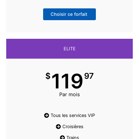
Choisir ce forfait
ELITE
119
$
97
Par mois
Tous les services VIP
Croisières
Trains