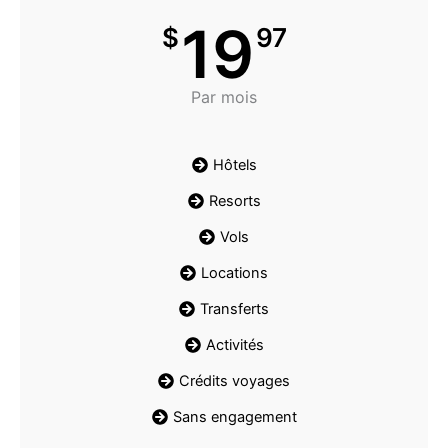
19
$
97
Par mois
Hôtels
Resorts
Vols
Locations
Transferts
Activités
Crédits voyages
Sans engagement