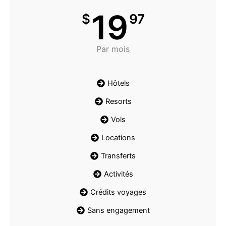
19
$
97
Par mois
Hôtels
Resorts
Vols
Locations
Transferts
Activités
Crédits voyages
Sans engagement