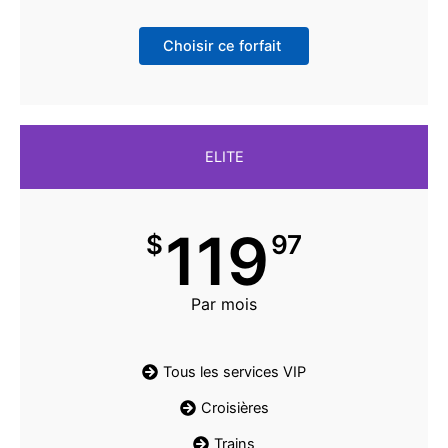
Choisir ce forfait
ELITE
119
$
97
Par mois
Tous les services VIP
Croisières
Trains