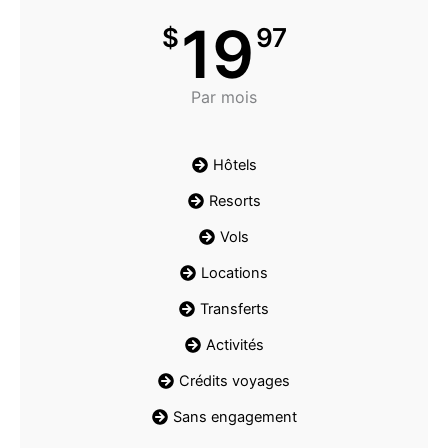
19
$
97
Par mois
Hôtels
Resorts
Vols
Locations
Transferts
Activités
Crédits voyages
Sans engagement