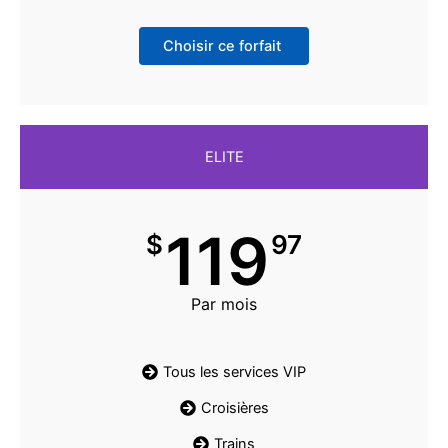
Choisir ce forfait
ELITE
119
$
97
Par mois
Tous les services VIP
Croisières
Trains