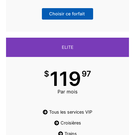
Choisir ce forfait
ELITE
119
$
97
Par mois
Tous les services VIP
Croisières
Trains