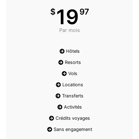
19
$
97
Par mois
Hôtels
Resorts
Vols
Locations
Transferts
Activités
Crédits voyages
Sans engagement