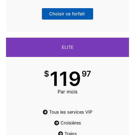
Choisir ce forfait
ELITE
119
$
97
Par mois
Tous les services VIP
Croisières
Trains