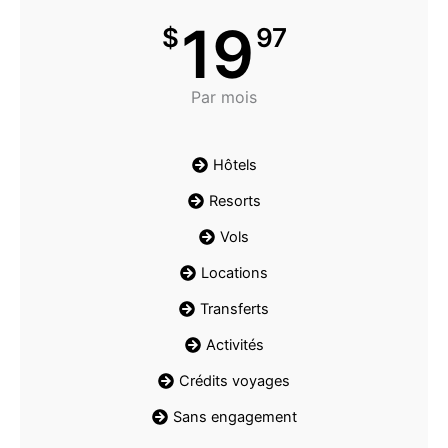
19
$
97
Par mois
Hôtels
Resorts
Vols
Locations
Transferts
Activités
Crédits voyages
Sans engagement