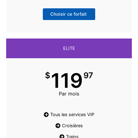
Choisir ce forfait
ELITE
119
$
97
Par mois
Tous les services VIP
Croisières
Trains