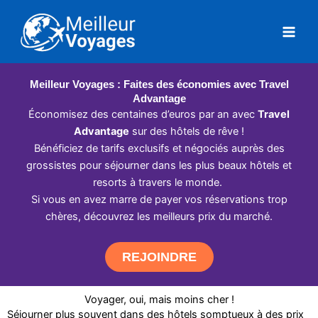
Aller
au
contenu
Meilleur Voyages : Faites des économies avec Travel
Advantage
Économisez des centaines d’euros par an avec
Travel
Advantage
sur des hôtels de rêve !
Bénéficiez de tarifs exclusifs et négociés auprès des
grossistes pour séjourner dans les plus beaux hôtels et
resorts à travers le monde.
Si vous en avez marre de payer vos réservations trop
chères, découvrez les meilleurs prix du marché.
REJOINDRE
Voyager, oui, mais moins cher !
Séjourner plus souvent dans des hôtels somptueux à des prix