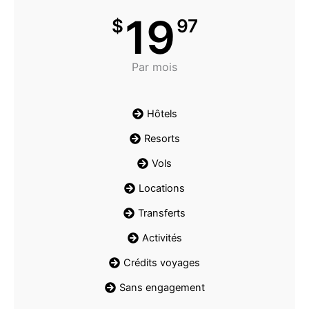
19
$
97
Par mois
Hôtels
Resorts
Vols
Locations
Transferts
Activités
Crédits voyages
Sans engagement