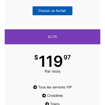
Choisir ce forfait
ELITE
119
$
97
Par mois
Tous les services VIP
Croisières
Trains