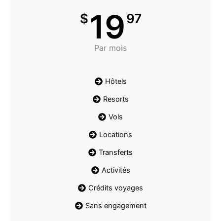
19
$
97
Par mois
Hôtels
Resorts
Vols
Locations
Transferts
Activités
Crédits voyages
Sans engagement