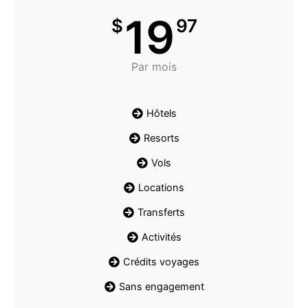
19
$
97
Par mois
Hôtels
Resorts
Vols
Locations
Transferts
Activités
Crédits voyages
Sans engagement