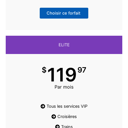
Choisir ce forfait
ELITE
119
$
97
Par mois
Tous les services VIP
Croisières
Trains