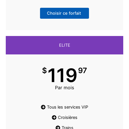
Choisir ce forfait
ELITE
119
$
97
Par mois
Tous les services VIP
Croisières
Trains