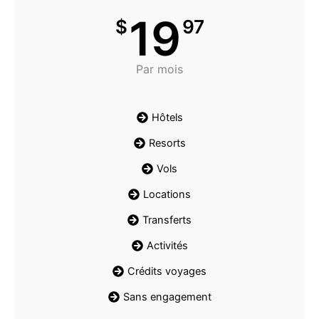
19
$
97
Par mois
Hôtels
Resorts
Vols
Locations
Transferts
Activités
Crédits voyages
Sans engagement