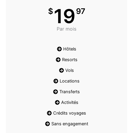
19
$
97
Par mois
Hôtels
Resorts
Vols
Locations
Transferts
Activités
Crédits voyages
Sans engagement