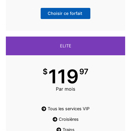
Choisir ce forfait
ELITE
119
$
97
Par mois
Tous les services VIP
Croisières
Trains