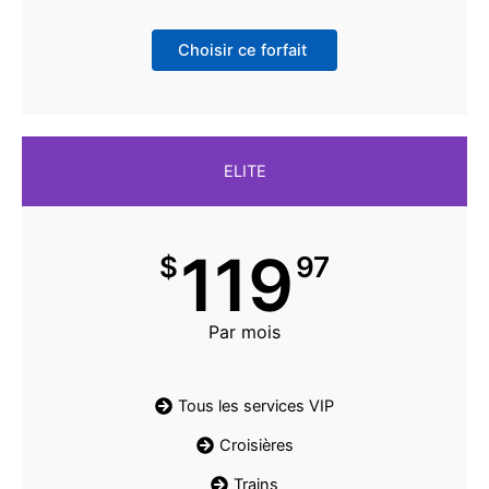
Choisir ce forfait
ELITE
119
$
97
Par mois
Tous les services VIP
Croisières
Trains