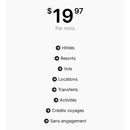
19
$
97
Par mois
Hôtels
Resorts
Vols
Locations
Transferts
Activités
Crédits voyages
Sans engagement