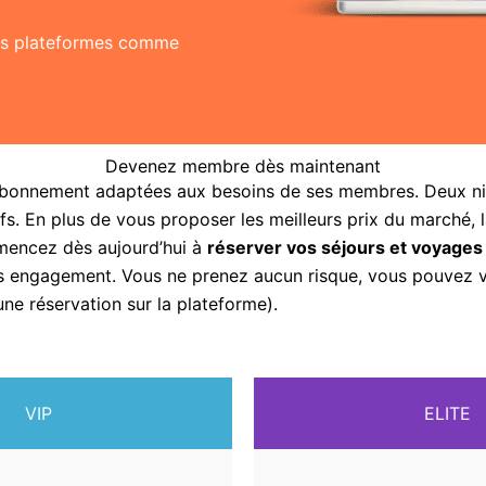
res plateformes comme
Devenez membre dès maintenant
abonnement adaptées aux besoins de ses membres. Deux nive
fs. En plus de vous proposer les meilleurs prix du marché, 
mencez dès aujourd’hui à
réserver vos séjours et voyages
sans engagement. Vous ne prenez aucun risque, vous pouvez
une réservation sur la plateforme).
VIP
ELITE