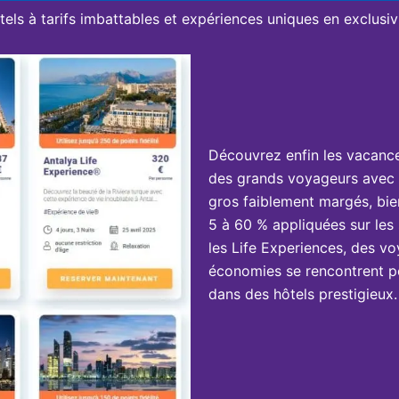
tels à tarifs imbattables et expériences uniques en exclusivi
Découvrez enfin les vacanc
des grands voyageurs avec 
gros faiblement margés, bie
5 à 60 % appliquées sur les 
les Life Experiences, des vo
économies se rencontrent po
dans des hôtels prestigieux.