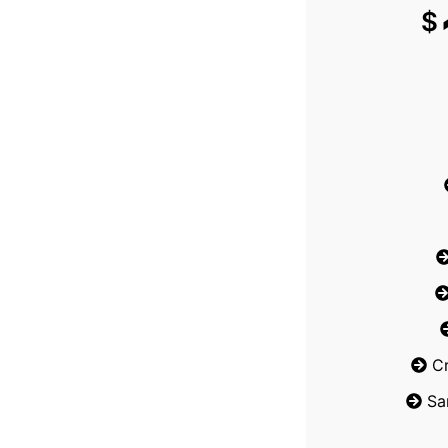
$
C
Sa