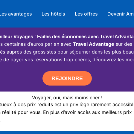
Les avantages
Les hôtels
Les offres
Devenir Am
illeur Voyages : Faites des économies avec Travel Advant
 centaines d’euros par an avec
Travel Advantage
sur des 
ciés auprès des grossistes pour séjourner dans les plus beau
e de payer vos réservations trop chères, découvrez les meil
REJOINDRE
Voyager, oui, mais moins cher !
eux à des prix réduits est un privilège rarement accessibl
réalité pour vous. En plus d’avoir accès aux meilleurs prix 
.