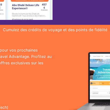
Cumulez des crédits de voyage et des points de fidélité
r pour vos prochaines
ravel Advantage. Profitez au
fres exclusives sur les
Tech)