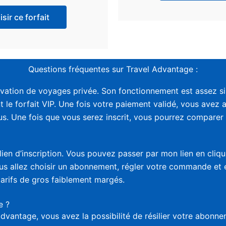
sir ce forfait
Questions fréquentes sur Travel Advantage :
vation de voyages privée. Son fonctionnement est assez sim
t le forfait VIP. Une fois votre paiement validé, vous avez 
. Une fois que vous serez inscrit, vous pourrez comparer le
lien d’inscription. Vous pouvez passer par mon lien en cliq
vous allez choisir un abonnement, régler votre commande et
tarifs de gros faiblement margés.
e ?
advantage, vous avez la possibilité de résilier votre abon