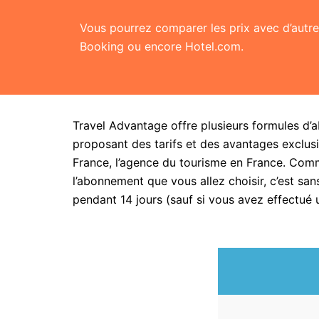
Vous pourrez comparer les prix avec d’aut
Booking ou encore Hotel.com.
Travel Advantage offre plusieurs formules d’
proposant des tarifs et des avantages exclusi
France, l’agence du tourisme en France. Com
l’abonnement que vous allez choisir, c’est 
pendant 14 jours (sauf si vous avez effectué 