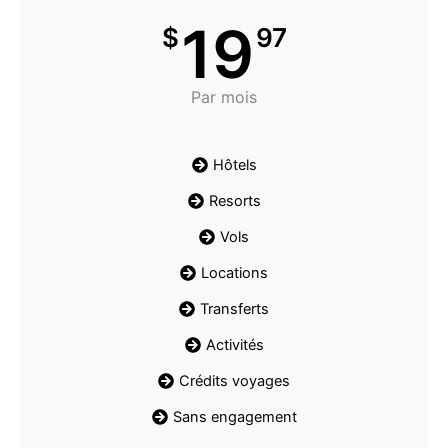
19
$
97
Par mois
Hôtels
Resorts
Vols
Locations
Transferts
Activités
Crédits voyages
Sans engagement