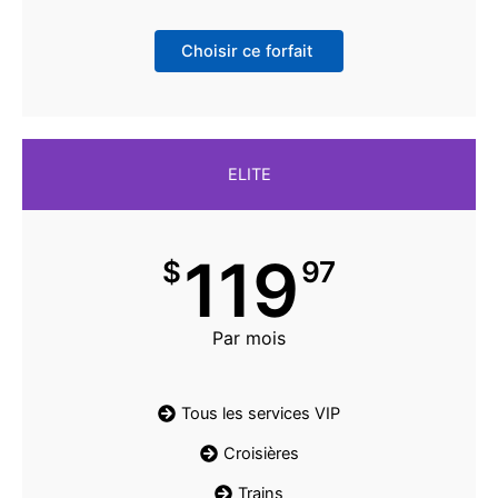
Choisir ce forfait
ELITE
119
$
97
Par mois
Tous les services VIP
Croisières
Trains