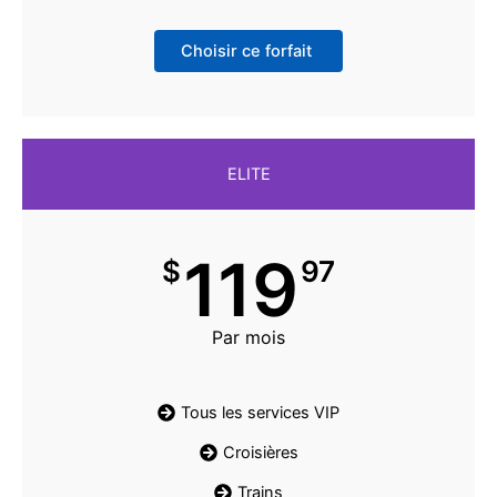
Choisir ce forfait
ELITE
119
$
97
Par mois
Tous les services VIP
Croisières
Trains