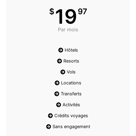
19
$
97
Par mois
Hôtels
Resorts
Vols
Locations
Transferts
Activités
Crédits voyages
Sans engagement