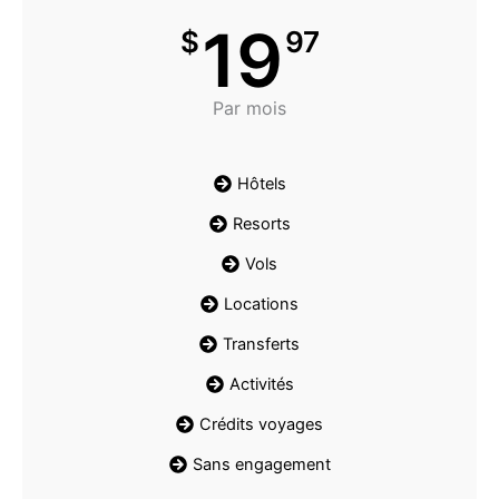
19
$
97
Par mois
Hôtels
Resorts
Vols
Locations
Transferts
Activités
Crédits voyages
Sans engagement