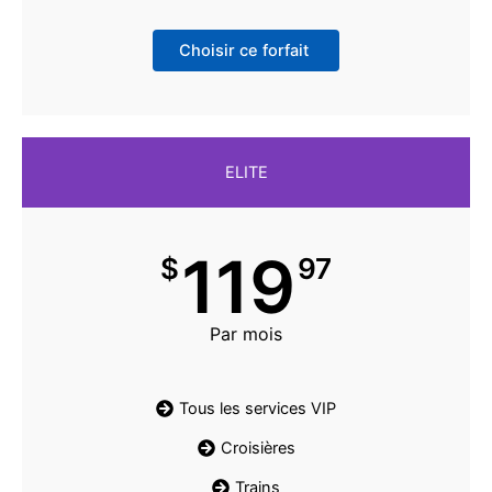
Choisir ce forfait
ELITE
119
$
97
Par mois
Tous les services VIP
Croisières
Trains