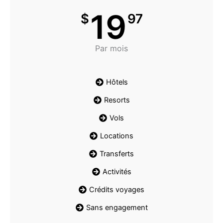
19
$
97
Par mois
Hôtels
Resorts
Vols
Locations
Transferts
Activités
Crédits voyages
Sans engagement