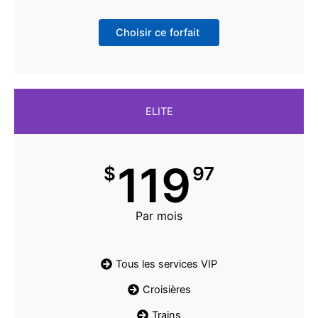
Choisir ce forfait
ELITE
119
$
97
Par mois
Tous les services VIP
Croisières
Trains