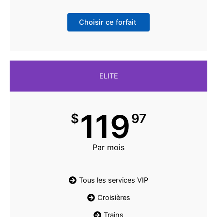
Choisir ce forfait
ELITE
119
$
97
Par mois
Tous les services VIP
Croisières
Trains