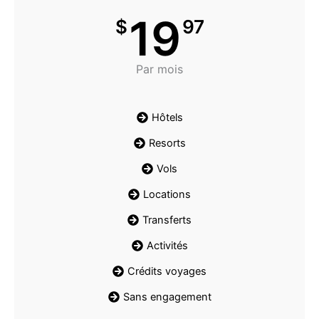
19
$
97
Par mois
Hôtels
Resorts
Vols
Locations
Transferts
Activités
Crédits voyages
Sans engagement