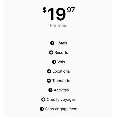
19
$
97
Par mois
Hôtels
Resorts
Vols
Locations
Transferts
Activités
Crédits voyages
Sans engagement