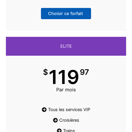
Choisir ce forfait
ELITE
119
$
97
Par mois
Tous les services VIP
Croisières
Trains